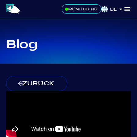
DE
MONITORING
Blog
ZURÜCK